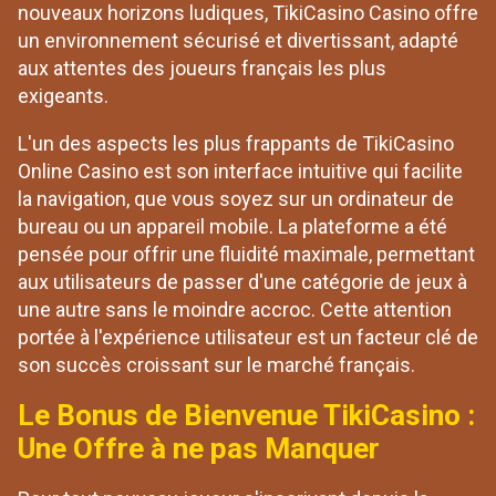
nouveaux horizons ludiques, TikiCasino Casino offre
un environnement sécurisé et divertissant, adapté
aux attentes des joueurs français les plus
exigeants.
L'un des aspects les plus frappants de TikiCasino
Online Casino est son interface intuitive qui facilite
la navigation, que vous soyez sur un ordinateur de
bureau ou un appareil mobile. La plateforme a été
pensée pour offrir une fluidité maximale, permettant
aux utilisateurs de passer d'une catégorie de jeux à
une autre sans le moindre accroc. Cette attention
portée à l'expérience utilisateur est un facteur clé de
son succès croissant sur le marché français.
Le Bonus de Bienvenue TikiCasino :
Une Offre à ne pas Manquer