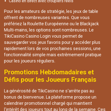
Casino en direct avec croupiers réels
Pour les amateurs de stratégie, les jeux de table
offrent de nombreuses variantes. Que vous
préfériez la Roulette Européenne ou le Blackjack
Multi-mains, les options sont nombreuses. Le
TikiCasino Casino Login vous permet de
sauvegarder vos jeux favoris pour y accéder plus
rapidement lors de vos prochaines sessions, une
fonctionnalité simple mais extrêmement pratique
pour les joueurs réguliers.
Promotions Hebdomadaires et
Défis pour les Joueurs Français
La générosité de TikiCasino ne s'arrête pas au
bonus de bienvenue. La plateforme propose un
calendrier promotionnel chargé qui maintient
l'intérêt des joueurs tout au long de la semaine. Ces