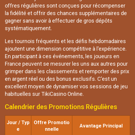
offres régulières sont conçues pour récompenser
la fidélité et offrir des chances supplémentaires de
gagner sans avoir à effectuer de gros dépôts
systématiquement.
Les tournois fréquents et les défis hebdomadaires
ajoutent une dimension compétitive à l'expérience.
En participant à ces événements, les joueurs en
France peuvent se mesurer les uns aux autres pour
grimper dans les classements et remporter des prix
en argent réel ou des bonus exclusifs. C'est un
excellent moyen de dynamiser vos sessions de jeu
habituelles sur TikiCasino Online.
Calendrier des Promotions Régulières
Jour / Typ
Offre Promotio
Avantage Principal
e
nnelle