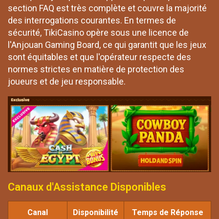
section FAQ est très complète et couvre la majorité
des interrogations courantes. En termes de
sécurité, TikiCasino opère sous une licence de
l'Anjouan Gaming Board, ce qui garantit que les jeux
sont équitables et que l'opérateur respecte des
normes strictes en matière de protection des
joueurs et de jeu responsable.
Canaux d'Assistance Disponibles
Canal
Disponibilité
Temps de Réponse