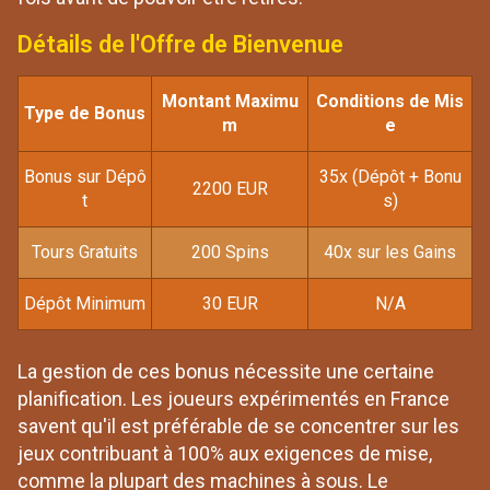
Détails de l'Offre de Bienvenue
Montant Maximu
Conditions de Mis
Type de Bonus
m
e
Bonus sur Dépô
35x (Dépôt + Bonu
2200 EUR
t
s)
Tours Gratuits
200 Spins
40x sur les Gains
Dépôt Minimum
30 EUR
N/A
La gestion de ces bonus nécessite une certaine
planification. Les joueurs expérimentés en France
savent qu'il est préférable de se concentrer sur les
jeux contribuant à 100% aux exigences de mise,
comme la plupart des machines à sous. Le