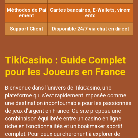
Méthodes de Pai
Cartes bancaires, E-Wallets, virem
ement
ents
Support Client
Disponible 24/7 via chat en direct
TikiCasino : Guide Complet
pour les Joueurs en France
Bienvenue dans l'univers de TikiCasino, une
plateforme qui s'est rapidement imposée comme
une destination incontournable pour les passionnés
de jeux d'argent en France. Ce site propose une
combinaison équilibrée entre un casino en ligne
riche en fonctionnalités et un bookmaker sportif
complet. Pour ceux qui cherchent à explorer de