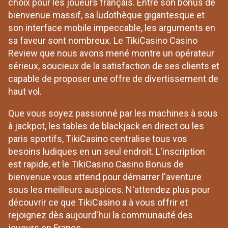
choix pour les joueurs français. Entre son bonus de
bienvenue massif, sa ludothèque gigantesque et
son interface mobile impeccable, les arguments en
sa faveur sont nombreux. Le TikiCasino Casino
Review que nous avons mené montre un opérateur
sérieux, soucieux de la satisfaction de ses clients et
capable de proposer une offre de divertissement de
haut vol.
Que vous soyez passionné par les machines à sous
à jackpot, les tables de blackjack en direct ou les
paris sportifs, TikiCasino centralise tous vos
besoins ludiques en un seul endroit. L'inscription
est rapide, et le TikiCasino Casino Bonus de
bienvenue vous attend pour démarrer l'aventure
sous les meilleurs auspices. N'attendez plus pour
découvrir ce que TikiCasino a à vous offrir et
rejoignez dès aujourd'hui la communauté des
joueurs en France.