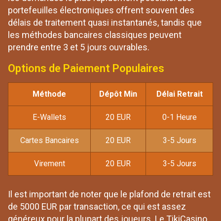
portefeuilles électroniques offrent souvent des
délais de traitement quasi instantanés, tandis que
les méthodes bancaires classiques peuvent
prendre entre 3 et 5 jours ouvrables.
Options de Paiement Populaires
Méthode
Dépôt Min
Délai Retrait
E-Wallets
20 EUR
0-1 Heure
Cartes Bancaires
20 EUR
3-5 Jours
Virement
20 EUR
3-5 Jours
Il est important de noter que le plafond de retrait est
de 5000 EUR par transaction, ce qui est assez
généreux pour la plupart des joueurs. Le TikiCasino