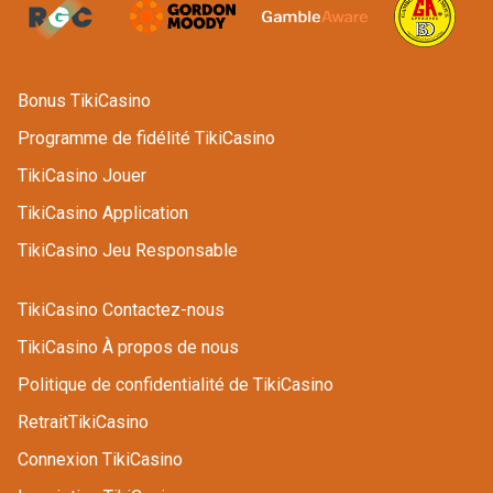
Bonus TikiCasino
Programme de fidélité TikiCasino
TikiCasino Jouer
TikiCasino Application
TikiCasino Jeu Responsable
TikiCasino Contactez-nous
TikiCasino À propos de nous
Politique de confidentialité de TikiCasino
RetraitTikiCasino
Connexion TikiCasino